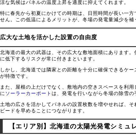
涼な気候はパネルの温度上昇を適度に抑えてくれます。
特に春先から初夏にかけての時期は、日照時間が長い一方
せん。この低温によるメリットが、冬場の発電量減少を補
広大な土地を活かした設置の自由度
北海道の最大の武器は、その広大な敷地面積にあります。
に低下するリスクが常に付きまといます。
しかし、北海道では隣家との距離を十分に確保できるケー
が特徴です。
また、屋根の上だけでなく、敷地内の空きスペースを利用
に
ソーラーカーポート
は、発電を行いながら冬場の除雪の
土地の広さを活かしてパネルの設置枚数を増やせれば、そ
ピードを早めることにつながります。
【エリア別】北海道の太陽光発電シミュ