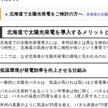
北海道で太陽光発電をご検討の方へ
☀️
：
北海道の太陽
北海道で太陽光発電を導入するメリット
北海道での太陽光発電導入には、本州以南とは異なる独自
つ特性と、北海道の気候が非常に相性が良いという事実で
ここでは、なぜ北海道が太陽光発電の適地と言われるのか
低温環境が発電効率を向上させる仕組み
一般的に太陽光パネルは、気温が高ければ高いほど発電量
パネルの主原料であるシリコン半導体は熱に弱く、パネル
には、パネルの温度が25度を超えると、1度上昇するごとに
本州の真夏のように気温が35度を超え、パネル表面が70