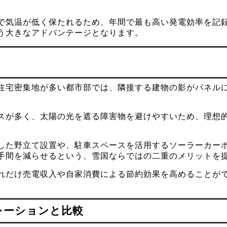
で気温が低く保たれるため、年間で最も高い発電効率を記
う大きなアドバンテージとなります。
住宅密集地が多い都市部では、隣接する建物の影がパネル
スが多く、太陽の光を遮る障害物を避けやすいため、理想
した野立て設置や、駐車スペースを活用するソーラーカー
手間を減らせるという、雪国ならではの二重のメリットを
れだけ売電収入や自家消費による節約効果を高めることが
レーションと比較