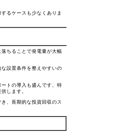
録するケースも少なくありま
に落ちることで発電量が大幅
的な設置条件を整えやすいの
ポートの導入も盛んです。特
提供します。
でき、長期的な投資回収のス