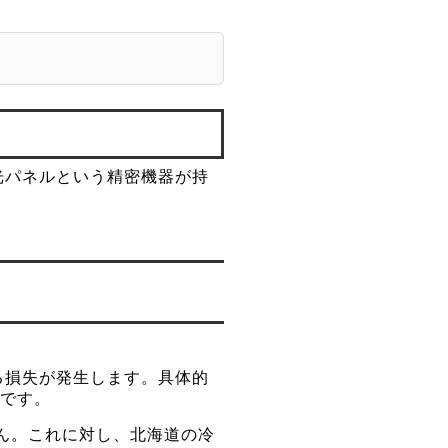
光パネルという精密機器が持
る損失が発生します。具体的
的です。
ん。これに対し、北海道の冷