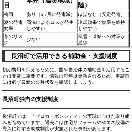
本州（温暖地域）
目
陸）
梅雨
あり（6-7月に発電減）
ほぼなし（安定発電）
夏の発電
高温によるロスが発生
冷却効果で効率を維持
効率
しやすい
しやすい
冬のリス
積雪・凍結への対策が
少ない
ク
必須
長沼町で活用できる補助金・支援制度
初期費用を抑えるために、国や自治体の補助金を活用するこ
とは非常に重要です。情報は毎年度更新されるため、申請前
には必ず最新の公募状況を確認しましょう。
長沼町独自の支援制度
長沼町では、「ゼロカーボンシティ」の実現に向けた取り組
みを進めています。過去には住宅リフォームや省エネ設備の
導入に対する助成制度が実施された事例があります。