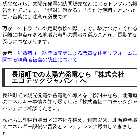
残念ながら、太陽光発電の訪問販売などによるトラブルも報
告されています。「絶対に儲かる」「今だけ無料」といった
甘い言葉には注意が必要です。
万が一のトラブルや定期点検の際、すぐに駆けつけてくれる
距離に拠点がある地域密着型の業者を選ぶことが、長期的な
安心につながります。
参考：
消費者庁｜訪問販売等による悪質な住宅リフォームに
関する消費者被害の防止について
長沼町での太陽光発電なら「株式会社
エコテックジャパン」へ
長沼町で太陽光発電や蓄電池の導入をご検討中なら、北海道
のエネルギー事情を知り尽くした「株式会社エコテックジャ
パン」にご相談ください。
私たちは札幌市清田区に本社を構え、創業以来、北海道全域
でエネルギー設備の普及とメンテナンスに尽力してきまし
た。