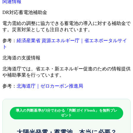
関連情報
DR対応蓄電池補助金
電力需給の調整に協力できる蓄電池の導入に対する補助金で
す。災害対策としても注目されています。
参考：
経済産業省 資源エネルギー庁｜省エネポータルサイ
ト
北海道の支援情報
北海道庁では、省エネ・新エネルギー促進のための情報提供
や補助事業を行っています。
参考：
北海道庁｜ゼロカーボン推進局
導入の判断基準が3分でわかる「判断ガイドbook」を無料プレ
ゼント
太陽光発電・蓄電池、本当に必要？