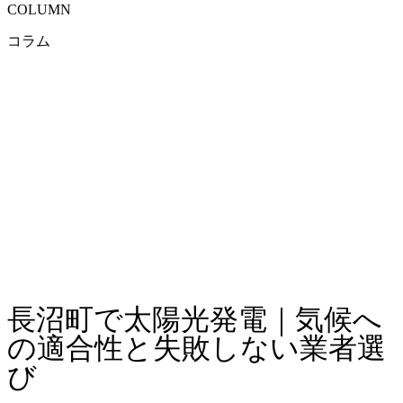
COLUMN
コラム
長沼町で太陽光発電｜気候へ
の適合性と失敗しない業者選
び