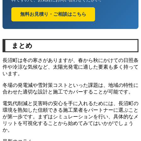
無料お見積り・ご相談はこちら
まとめ
長沼町は冬の寒さがありますが、春から秋にかけての日照条
件や冷涼な気候など、太陽光発電に適した要素も多く持って
います。
冬場の発電減や雪対策コストといった課題は、地域の特性に
合わせた適切な設計と施工でカバーすることが可能です。
電気代削減と災害時の安心を手に入れるためには、長沼町の
環境を熟知した信頼できる施工業者をパートナーに選ぶこと
が第一歩です。まずはシミュレーションを行い、具体的なメ
リットを可視化することから始めてみてはいかがでしょう
か。