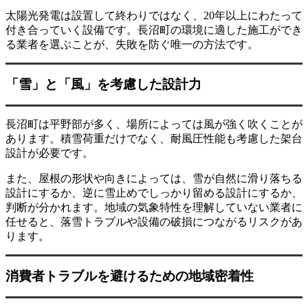
太陽光発電は設置して終わりではなく、20年以上にわたって
付き合っていく設備です。長沼町の環境に適した施工ができ
る業者を選ぶことが、失敗を防ぐ唯一の方法です。
「雪」と「風」を考慮した設計力
長沼町は平野部が多く、場所によっては風が強く吹くことが
あります。積雪荷重だけでなく、耐風圧性能も考慮した架台
設計が必要です。
また、屋根の形状や向きによっては、雪が自然に滑り落ちる
設計にするか、逆に雪止めでしっかり留める設計にするか、
判断が分かれます。地域の気象特性を理解していない業者に
任せると、落雪トラブルや設備の破損につながるリスクがあ
ります。
消費者トラブルを避けるための地域密着性