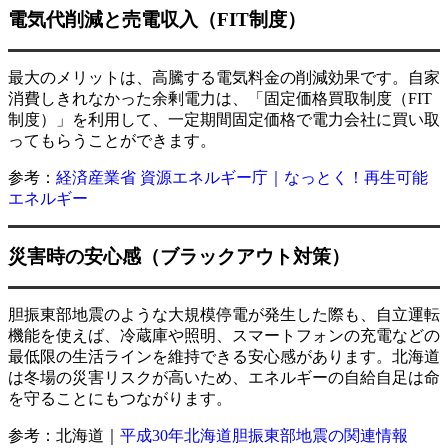
電気代削減と売電収入（FIT制度）
最大のメリットは、高騰する電気料金の削減効果です。自家
消費しきれなかった余剰電力は、「固定価格買取制度（FIT
制度）」を利用して、一定期間固定価格で電力会社に買い取
ってもらうことができます。
参考：
経済産業省 資源エネルギー庁｜なっとく！再生可能
エネルギー
災害時の安心感（ブラックアウト対策）
胆振東部地震のような大規模停電が発生した際も、自立運転
機能を使えば、冷蔵庫や照明、スマートフォンの充電などの
最低限の生活ラインを維持できる安心感があります。北海道
は冬場の災害リスクが高いため、エネルギーの自給自足は命
を守ることにもつながります。
参考：北海道｜
平成30年北海道胆振東部地震の関連情報