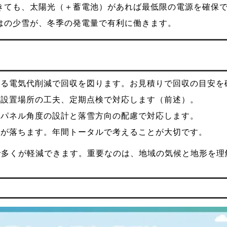
きても、太陽光（＋蓄電池）があれば最低限の電源を確保
はの少雪が、冬季の発電量で有利に働きます。
よる電気代削減で回収を図ります。お見積りで回収の目安を
と設置場所の工夫、定期点検で対応します（前述）。
、パネル角度の設計と落雪方向の配慮で対応します。
電が落ちます。年間トータルで考えることが大切です。
で多くが軽減できます。重要なのは、地域の気候と地形を理