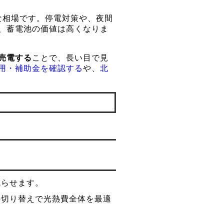
な相場です。停電対策や、夜間
、蓄電池の価値は高くなりま
売電する
ことで、長い目で見
用・補助金を確認する
や、
北
減らせます。
の切り替えで光熱費全体を最適