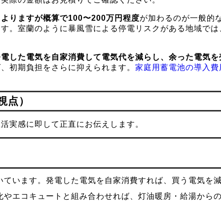
よりますが概算で100〜200万円程度
が加わるのが一般的
ます。室蘭のように暴風雪による停電リスクがある地域では
発電した電気を自家消費して電気代を減らし、余った電気を
ば、初期負担をさらに抑えられます。
家庭用蓄電池の導入費
視点）
生活実感に即して正直にお伝えします。
いています。発電した電気を自家消費すれば、買う電気を
化やエコキュートと組み合わせれば、灯油暖房・給湯から