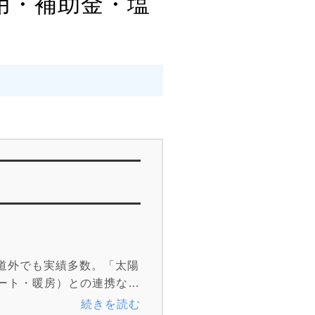
用・補助金・塩
道外でも実績多数。「太陽
ート・暖房）との連携な
ータルでサポートします。
続きを読む