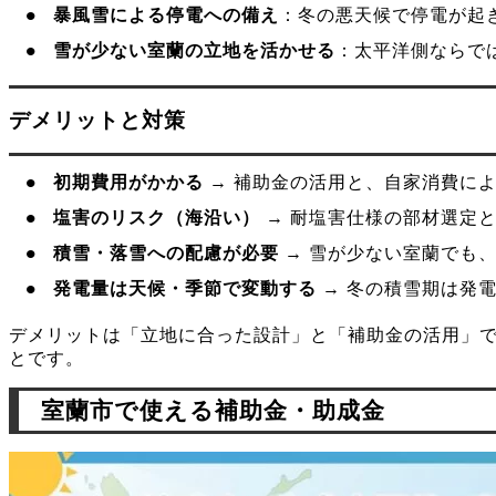
暴風雪による停電への備え
：冬の悪天候で停電が起
雪が少ない室蘭の立地を活かせる
：太平洋側ならで
デメリットと対策
初期費用がかかる
→ 補助金の活用と、自家消費に
塩害のリスク（海沿い）
→ 耐塩害仕様の部材選定
積雪・落雪への配慮が必要
→ 雪が少ない室蘭でも
発電量は天候・季節で変動する
→ 冬の積雪期は発
デメリットは「立地に合った設計」と「補助金の活用」
とです。
室蘭市で使える補助金・助成金