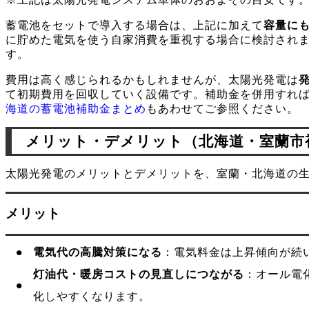
蓄電池をセットで導入する場合は、上記に加えて
容量にも
に貯めた電気を使う自家消費を重視する場合に検討され
す。
費用は高く感じられるかもしれませんが、太陽光発電は
て初期費用を回収していく設備です。補助金を併用すれ
海道の蓄電池補助金まとめ
もあわせてご参照ください。
メリット・デメリット（北海道・室蘭市
太陽光発電のメリットとデメリットを、室蘭・北海道の
メリット
電気代の高騰対策になる
：電気料金は上昇傾向が続
灯油代・暖房コストの見直しにつながる
：オール電
化しやすくなります。