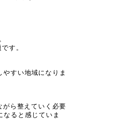
。
題です。
しやすい地域になりま
ながら整えていく必要
になると感じていま