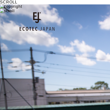
SCROLL