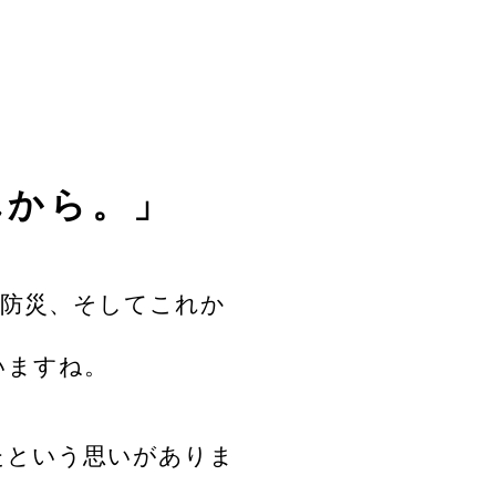
れから。」
や防災、そしてこれか
いますね。
たという思いがありま