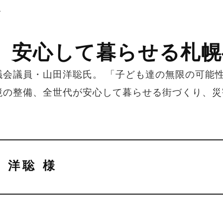
介
、安心して暮らせる札幌
議会議員・山田洋聡氏。 「子ども達の無限の可能
境の整備、全世代が安心して暮らせる街づくり、災
 洋聡 様