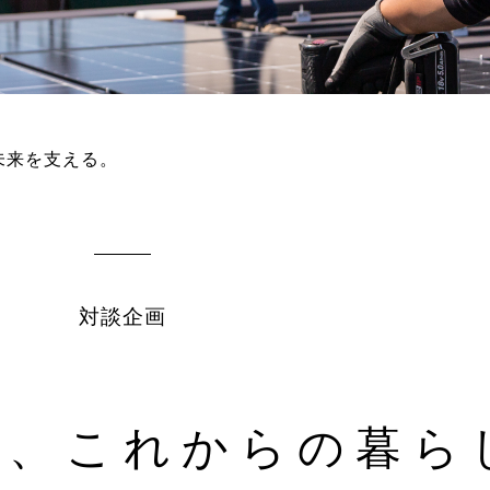
未来を支える。
対談企画
る、これからの暮ら