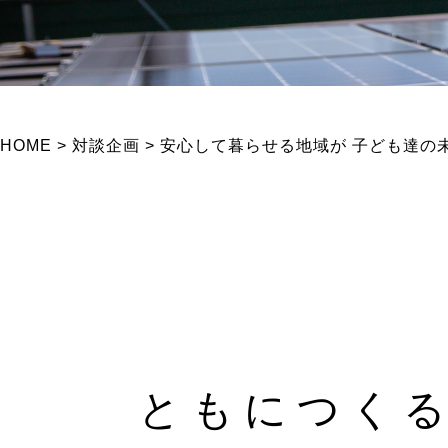
HOME
>
対談企画
>
安心して暮らせる地域が 子ども達の
ともにつく