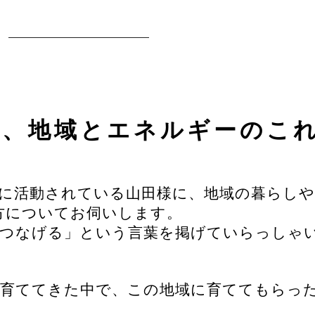
ぐ、地域とエネルギーのこ
心に活動されている山田様に、地域の暮らし
方についてお伺いします。
につなげる」という言葉を掲げていらっしゃ
を育ててきた中で、この地域に育ててもらっ