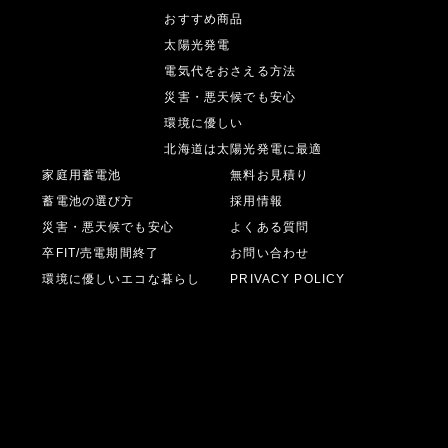
お客様の声
おすすめ商品
施工事例
太陽光発電
電気代をおさえる方法
災害・悪天候でも安心
環境に優しい
北海道は太陽光発電に最適
家庭用蓄電池
無料お見積り
蓄電池の選び方
採用情報
災害・悪天候でも安心
よくある質問
卒FIT/売電期間終了
お問い合わせ
環境に優しいエコな暮らし
PRIVACY POLICY