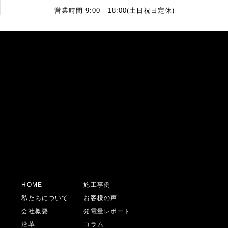
営業時間 9:00 - 18:00(土日祝日定休)
HOME
施工事例
私たちについて
お客様の声
会社概要
発電量レポート
沿革
コラム