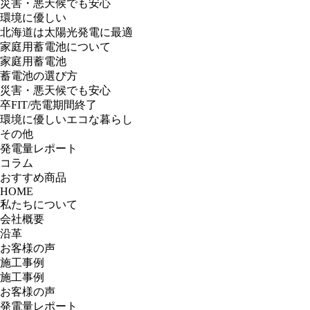
災害・悪天候でも安心
環境に優しい
北海道は太陽光発電に最適
家庭用蓄電池について
家庭用蓄電池
蓄電池の選び方
災害・悪天候でも安心
卒FIT/売電期間終了
環境に優しいエコな暮らし
その他
発電量レポート
コラム
おすすめ商品
HOME
私たちについて
会社概要
沿革
お客様の声
施工事例
施工事例
お客様の声
発電量レポート