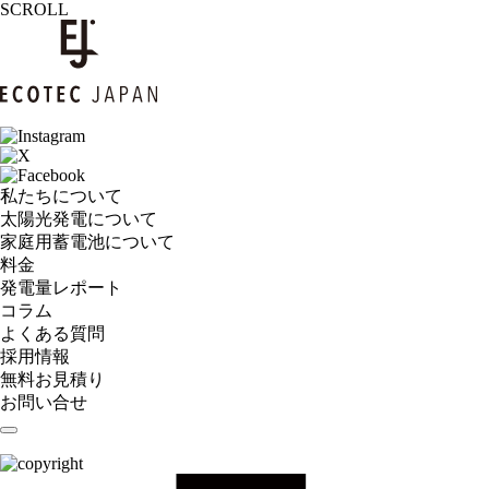
SCROLL
私たちについて
太陽光発電について
家庭用蓄電池について
料金
発電量レポート
コラム
よくある質問
採用情報
無料お見積り
お問い合せ