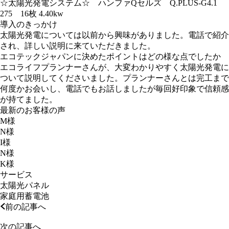
☆太陽光発電システム☆ ハンファQセルズ Q.PLUS-G4.1
275 16枚 4.40kw
導入のきっかけ
太陽光発電については以前から興味がありました。電話で紹介
され、詳しい説明に来ていただきました。
エコテックジャパンに決めたポイントはどの様な点でしたか
エコライフプランナーさんが、大変わかりやすく太陽光発電に
ついて説明してくださいました。プランナーさんとは完工まで
何度かお会いし、電話でもお話しましたが毎回好印象で信頼感
が持てました。
最新のお客様の声
M様
N様
I様
N様
K様
サービス
太陽光パネル
家庭用蓄電池
前の記事へ
次の記事へ