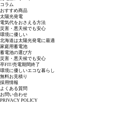
コラム
おすすめ商品
太陽光発電
電気代をおさえる方法
災害・悪天候でも安心
環境に優しい
北海道は太陽光発電に最適
家庭用蓄電池
蓄電池の選び方
災害・悪天候でも安心
卒FIT/売電期間終了
環境に優しいエコな暮らし
無料お見積り
採用情報
よくある質問
お問い合わせ
PRIVACY POLICY