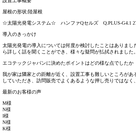
設置工事概要
屋根の形状:陸屋根
☆太陽光発電システム☆ ハンファQセルズ Q.PLUS-G4.1 270 
導入のきっかけ
太陽光発電の導入については何度か検討したことはありまし
ら詳しく話を聞くことができ、様々な疑問が払拭されました
エコテックジャパンに決めたポイントはどの様な点でしたか
我が家は隣家との距離が近く、設置工事も難しいところがある
していただき、訪問販売でよくあるような押し売りではなく
最新のお客様の声
M様
N様
I様
N様
K様