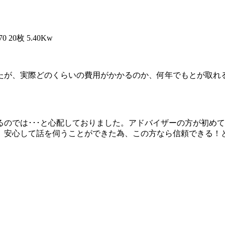
20枚 5.40Kw
たが、実際どのくらいの費用がかかるのか、何年でもとが取れ
。
のでは･･･と心配しておりました。アドバイザーの方が初め
、安心して話を伺うことができた為、この方なら信頼できる！