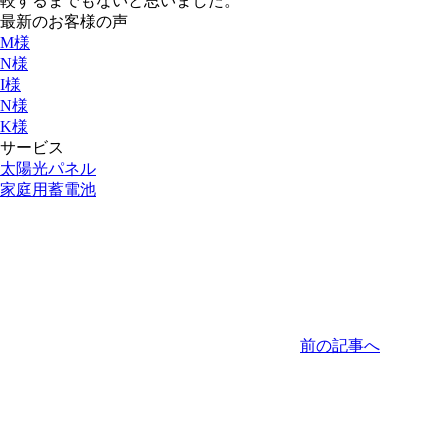
較するまでもないと思いました。
最新のお客様の声
M様
N様
I様
N様
K様
サービス
太陽光パネル
家庭用蓄電池
前の記事へ