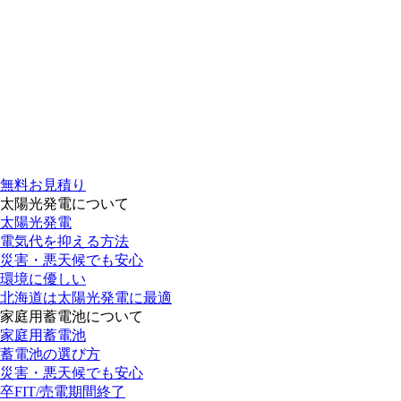
無料お見積り
太陽光発電について
太陽光発電
電気代を抑える方法
災害・悪天候でも安心
環境に優しい
北海道は太陽光発電に最適
家庭用蓄電池について
家庭用蓄電池
蓄電池の選び方
災害・悪天候でも安心
卒FIT/売電期間終了