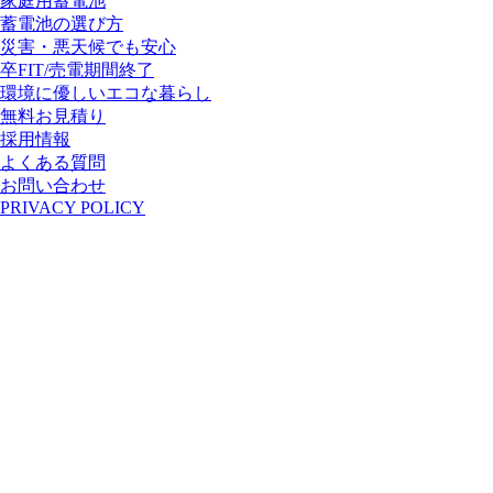
家庭用蓄電池
蓄電池の選び方
災害・悪天候でも安心
卒FIT/売電期間終了
環境に優しいエコな暮らし
無料お見積り
採用情報
よくある質問
お問い合わせ
PRIVACY POLICY