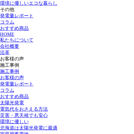
環境に優しいエコな暮らし
その他
発電量レポート
コラム
おすすめ商品
HOME
私たちについて
会社概要
沿革
お客様の声
施工事例
施工事例
お客様の声
発電量レポート
コラム
おすすめ商品
太陽光発電
電気代をおさえる方法
災害・悪天候でも安心
環境に優しい
北海道は太陽光発電に最適