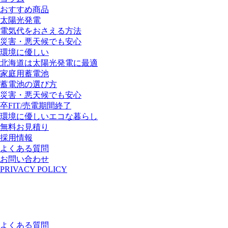
おすすめ商品
太陽光発電
電気代をおさえる方法
災害・悪天候でも安心
環境に優しい
北海道は太陽光発電に最適
家庭用蓄電池
蓄電池の選び方
災害・悪天候でも安心
卒FIT/売電期間終了
環境に優しいエコな暮らし
無料お見積り
採用情報
よくある質問
お問い合わせ
PRIVACY POLICY
よくある質問