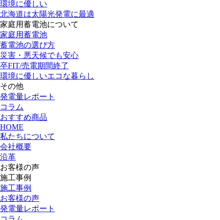
環境に優しい
北海道は太陽光発電に最適
家庭用蓄電池について
家庭用蓄電池
蓄電池の選び方
災害・悪天候でも安心
卒FIT/売電期間終了
環境に優しいエコな暮らし
その他
発電量レポート
コラム
おすすめ商品
HOME
私たちについて
会社概要
沿革
お客様の声
施工事例
施工事例
お客様の声
発電量レポート
コラム