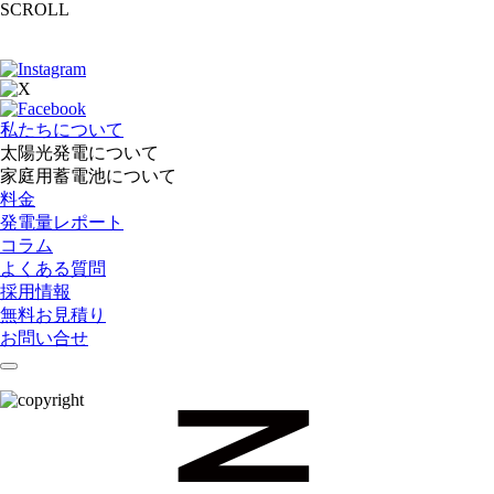
SCROLL
私たちについて
太陽光発電について
家庭用蓄電池について
料金
発電量レポート
コラム
よくある質問
採用情報
無料お見積り
お問い合せ