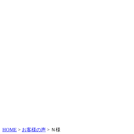
HOME
>
お客様の声
>
Ｎ様