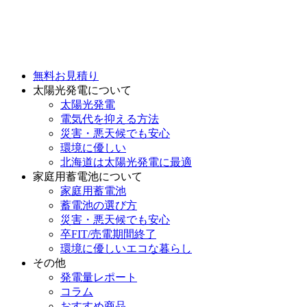
無料お見積り
太陽光発電について
太陽光発電
電気代を抑える方法
災害・悪天候でも安心
環境に優しい
北海道は太陽光発電に最適
家庭用蓄電池について
家庭用蓄電池
蓄電池の選び方
災害・悪天候でも安心
卒FIT/売電期間終了
環境に優しいエコな暮らし
その他
発電量レポート
コラム
おすすめ商品