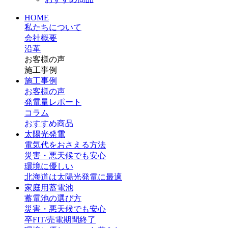
HOME
私たちについて
会社概要
沿革
お客様の声
施工事例
施工事例
お客様の声
発電量レポート
コラム
おすすめ商品
太陽光発電
電気代をおさえる方法
災害・悪天候でも安心
環境に優しい
北海道は太陽光発電に最適
家庭用蓄電池
蓄電池の選び方
災害・悪天候でも安心
卒FIT/売電期間終了