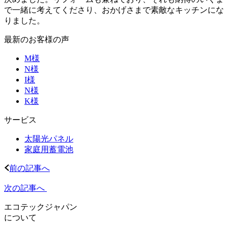
で一緒に考えてくださり、おかげさまで素敵なキッチンにな
りました。
最新のお客様の声
M様
N様
I様
N様
K様
サービス
太陽光パネル
家庭用蓄電池
前の記事へ
次の記事へ
エコテックジャパン
について