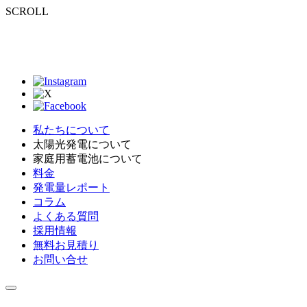
SCROLL
私たちについて
太陽光発電について
家庭用蓄電池について
料金
発電量レポート
コラム
よくある質問
採用情報
無料お見積り
お問い合せ