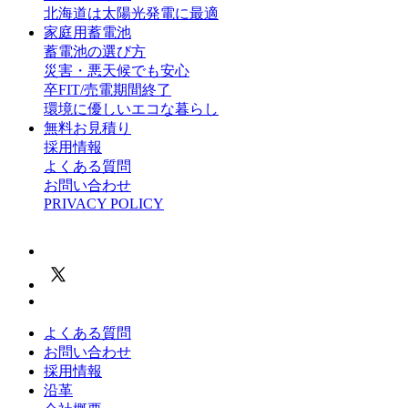
北海道は太陽光発電に最適
家庭用蓄電池
蓄電池の選び方
災害・悪天候でも安心
卒FIT/売電期間終了
環境に優しいエコな暮らし
無料お見積り
採用情報
よくある質問
お問い合わせ
PRIVACY POLICY
よくある質問
お問い合わせ
採用情報
沿革