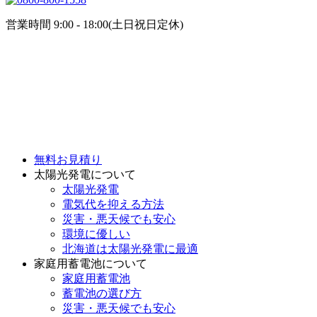
営業時間 9:00 - 18:00(土日祝日定休)
無料お見積り
太陽光発電について
太陽光発電
電気代を抑える方法
災害・悪天候でも安心
環境に優しい
北海道は太陽光発電に最適
家庭用蓄電池について
家庭用蓄電池
蓄電池の選び方
災害・悪天候でも安心