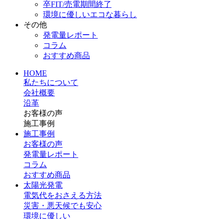
卒FIT/売電期間終了
環境に優しいエコな暮らし
その他
発電量レポート
コラム
おすすめ商品
HOME
私たちについて
会社概要
沿革
お客様の声
施工事例
施工事例
お客様の声
発電量レポート
コラム
おすすめ商品
太陽光発電
電気代をおさえる方法
災害・悪天候でも安心
環境に優しい