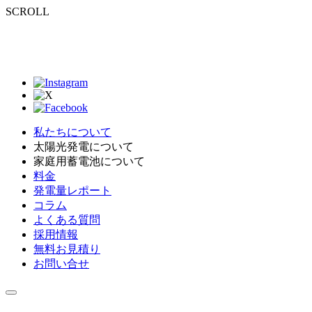
SCROLL
私たちについて
太陽光発電について
家庭用蓄電池について
料金
発電量レポート
コラム
よくある質問
採用情報
無料お見積り
お問い合せ