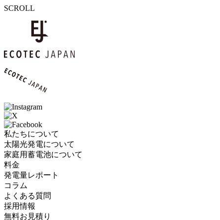
SCROLL
私たちについて
太陽光発電について
家庭用蓄電池について
料金
発電量レポート
コラム
よくある質問
採用情報
無料お見積り