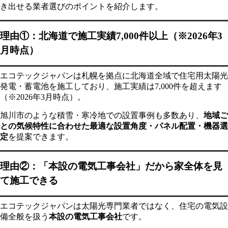
き出せる業者選びのポイントを紹介します。
理由①：北海道で施工実績7,000件以上（※2026年3
月時点）
エコテックジャパンは札幌を拠点に北海道全域で住宅用太陽光
発電・蓄電池を施工しており、施工実績は7,000件を超えます
（※2026年3月時点）。
旭川市のような積雪・寒冷地での設置事例も多数あり、
地域ご
との気候特性に合わせた最適な設置角度・パネル配置・機器選
定
を提案できます。
理由②：「本設の電気工事会社」だから家全体を見
て施工できる
エコテックジャパンは太陽光専門業者ではなく、住宅の電気設
備全般を扱う
本設の電気工事会社
です。