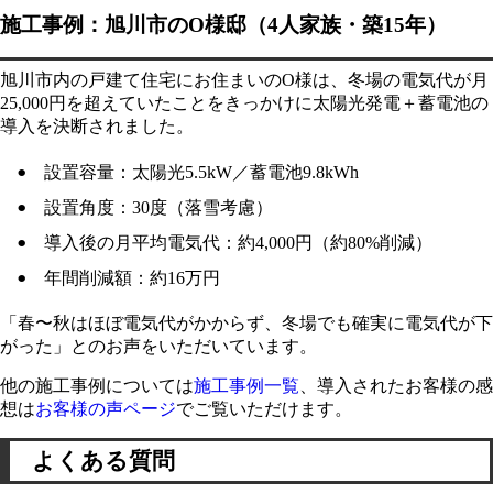
施工事例：旭川市のO様邸（4人家族・築15年）
旭川市内の戸建て住宅にお住まいのO様は、冬場の電気代が月
25,000円を超えていたことをきっかけに太陽光発電＋蓄電池の
導入を決断されました。
設置容量：太陽光5.5kW／蓄電池9.8kWh
設置角度：30度（落雪考慮）
導入後の月平均電気代：約4,000円（約80%削減）
年間削減額：約16万円
「春〜秋はほぼ電気代がかからず、冬場でも確実に電気代が下
がった」とのお声をいただいています。
他の施工事例については
施工事例一覧
、導入されたお客様の感
想は
お客様の声ページ
でご覧いただけます。
よくある質問