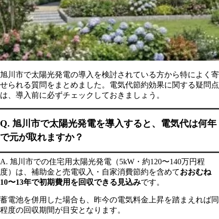
旭川市で太陽光発電の導入を検討されている方から特によく寄
せられる質問をまとめました。電気代節約効果に関する疑問点
は、導入前に必ずチェックしておきましょう。
Q. 旭川市で太陽光発電を導入すると、電気代は何年
で元が取れますか？
A. 旭川市での住宅用太陽光発電（5kW・約120〜140万円程
度）は、補助金と売電収入・自家消費節約を含めて
おおむね
10〜13年で初期費用を回収できる見込み
です。
蓄電池を併用した場合も、昨今の電気料金上昇を踏まえれば同
程度の回収期間が目安となります。