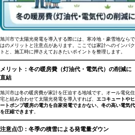
旭川市で太陽光発電を導入する際には、寒冷地・豪雪地ならで
はのメリットと注意点があります。ここでは家計へのインパク
トと、施工時に押さえておきたいポイントを整理します。
メリット：冬の暖房費（灯油代・電気代）の削減に
直結
旭川市は冬の暖房費が家計を圧迫する地域です。オール電化住
宅と組み合わせて太陽光発電を導入すれば、
エコキュートやヒ
ートポンプ暖房の電力を自家発電でまかない、冬の高い電気代
を圧縮できます
。
注意点①：冬季の積雪による発電量ダウン