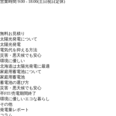
営業時間 9:00 - 18:00(土日祝日定休)
無料お見積り
太陽光発電について
太陽光発電
電気代を抑える方法
災害・悪天候でも安心
環境に優しい
北海道は太陽光発電に最適
家庭用蓄電池について
家庭用蓄電池
蓄電池の選び方
災害・悪天候でも安心
卒FIT/売電期間終了
環境に優しいエコな暮らし
その他
発電量レポート
コラム