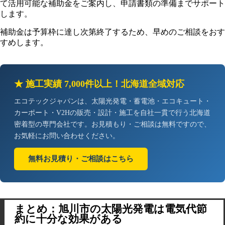
て活用可能な補助金をご案内し、申請書類の準備までサポート
します。
補助金は予算枠に達し次第終了するため、早めのご相談をおす
すめします。
★ 施工実績 7,000件以上！北海道全域対応
エコテックジャパンは、太陽光発電・蓄電池・エコキュート・
カーポート・V2Hの販売・設計・施工を自社一貫で行う北海道
密着型の専門会社です。お見積もり・ご相談は無料ですので、
お気軽にお問い合わせください。
無料お見積り・ご相談はこちら
まとめ：旭川市の太陽光発電は電気代節
約に十分な効果がある