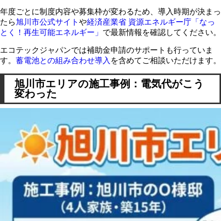
年度ごとに制度内容や募集枠が変わるため、導入時期が決まっ
たら
旭川市公式サイト
や
経済産業省 資源エネルギー庁「なっ
とく！再生可能エネルギー」
で最新情報を確認してください。
エコテックジャパンでは補助金申請のサポートも行っていま
す。
蓄電池との組み合わせ導入
を含めてご相談いただけます。
旭川市エリアの施工事例：電気代がこう
変わった