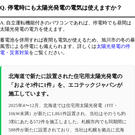
Q. 停電時にも太陽光発電の電気は使えますか？
A. 自立運転機能付きのパワコンであれば、停電時でも昼間は
太陽光発電の電力を使えます。
蓄電池を併用すれば夜間も電気が使えるため、旭川市の冬の暴
風雪による停電にも備えられます。詳しくは
太陽光発電の停
電・災害対策
をご覧ください。
北海道で新たに設置された住宅用太陽光発電の
「およそ3件に1件」を、エコテックジャパンが
施工しています。
2025年4〜12月、北海道では住宅用太陽光発電（FIT・
10kW未満）が新たに1,861件設置され、当社はそのうち約
3割にあたる572件を施工しました。札幌市内でも同期間に
588件が新たに設置されており、当社は札幌を拠点に北海