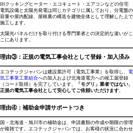
IHクッキングヒーター・エコキュート・エアコンなどの住宅
電気設備と太陽光発電は同じカテゴリに属しており、分電盤の
容量や屋内配線、屋根裏の構造を建物全体として理解した上で
施工します。
太陽光パネルだけを取り付ける専門業者との決定的な違いがこ
こにあります。
理由③：正規の電気工事会社として登録・加入済み
エコテックジャパンは建設業許可（電気工事業）を取得し、
電
気工事業工業組合
への加入および北海道電力への竣工届登録
（コード取得）を完了しています。
「モグリ」業者ではない、
正規の電気工事会社として安心してご依頼いただけます
。
理由④：補助金申請サポートつき
国・北海道・旭川市の補助金は、申請書類の作成や期限の管理
が複雑です。エコテックジャパンでは、お客様の状況に合わせ