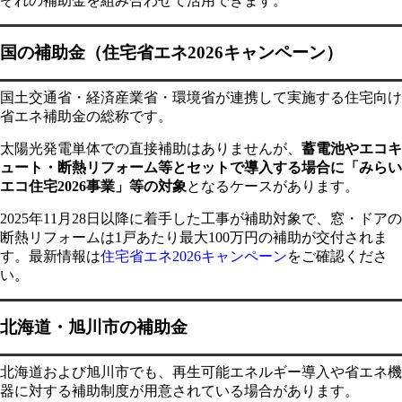
ぞれの補助金を組み合わせて活用できます。
国の補助金（住宅省エネ2026キャンペーン）
国土交通省・経済産業省・環境省が連携して実施する住宅向け
省エネ補助金の総称です。
太陽光発電単体での直接補助はありませんが、
蓄電池やエコキ
ュート・断熱リフォーム等とセットで導入する場合に「みらい
エコ住宅2026事業」等の対象
となるケースがあります。
2025年11月28日以降に着手した工事が補助対象で、窓・ドアの
断熱リフォームは1戸あたり最大100万円の補助が交付されま
す。最新情報は
住宅省エネ2026キャンペーン
をご確認くださ
い。
北海道・旭川市の補助金
北海道および旭川市でも、再生可能エネルギー導入や省エネ機
器に対する補助制度が用意されている場合があります。