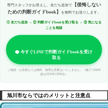
【後悔しない
専門スタッフがお答えし、友だち追加で
ための判断ガイドbook】
を無料でお送りします。
① 友だち追加 → ② 判断ガイドbookを受け取る → ③ 気になる
ことを相談
今すぐLINEで判断ガイドbookを受け
取る
ご相談・お見積もりは無料。無理な営業はいたしません。（施工7,000件
超は2026年3月時点）
旭川市ならではのメリットと注意点