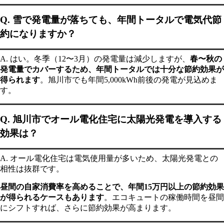
Q. 雪で発電量が落ちても、年間トータルで電気代節
約になりますか？
A. はい。冬季（12〜3月）の発電量は減少しますが、
春〜秋の
発電量でカバーするため、年間トータルでは十分な節約効果が
得られます
。旭川市でも年間5,000kWh前後の発電が見込めま
す。
Q. 旭川市でオール電化住宅に太陽光発電を導入する
効果は？
A. オール電化住宅は電気使用量が多いため、太陽光発電との
相性は抜群です。
昼間の自家消費率を高めることで、年間15万円以上の節約効果
が得られるケースもあります
。エコキュートの稼働時間を昼間
にシフトすれば、さらに節約効果が高まります。